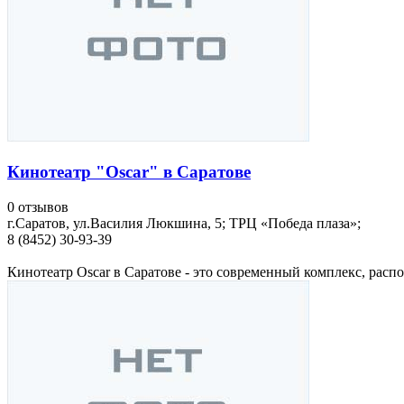
Кинотеатр "Oscar" в Саратове
0 отзывов
г.Саратов, ул.Василия Люкшина, 5; ТРЦ «Победа плаза»;
8 (8452) 30-93-39
Кинотеатр Oscar в Саратове - это современный комплекс, рас