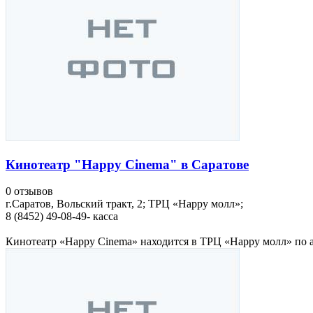
Кинотеатр "Happy Cinema" в Саратове
0 отзывов
г.Саратов, Вольский тракт, 2; ТРЦ «Happy молл»;
8 (8452) 49-08-49- касса
Кинотеатр «Happy Cinema» находится в ТРЦ «Happy молл» по ад