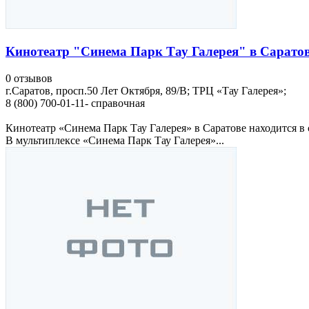
Кинотеатр "Синема Парк Тау Галерея" в Сарато
0 отзывов
г.Саратов, просп.50 Лет Октября, 89/В; ТРЦ «Тау Галерея»;
8 (800) 700-01-11- справочная
Кинотеатр «Синема Парк Тау Галерея» в Саратове находится в
В мультиплексе «Синема Парк Тау Галерея»...