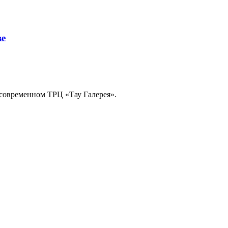
ве
 современном ТРЦ «Тау Галерея».