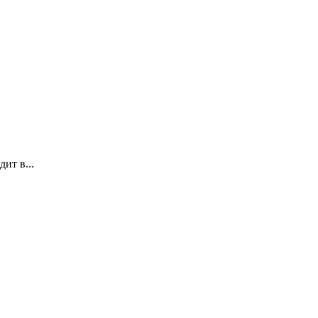
ит в...