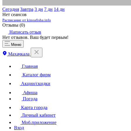
Сегодня
Завтра
3 дн
7 дн
14 дн
Нет сеансов
Расписание от kinoafisha.info
Отзывы (
0
)
Написать отзыв
Нет отзывов. Ваш будет первым!
Меню
Махачкала
Главная
Каталог фирм
Акции/скидки
Афиша
Погода
Карта города
Личный кабинет
Моб.приложение
Вход