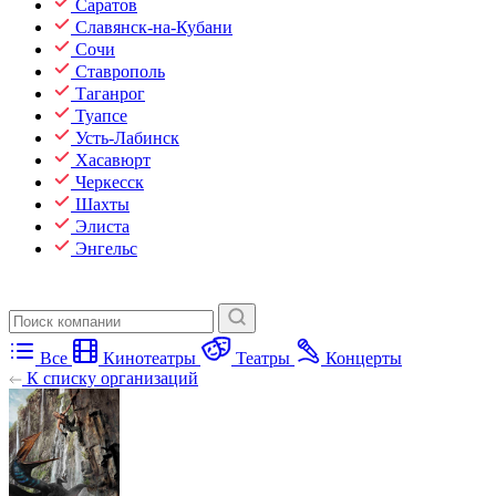
Саратов
Славянск-на-Кубани
Сочи
Ставрополь
Таганрог
Туапсе
Усть-Лабинск
Хасавюрт
Черкесск
Шахты
Элиста
Энгельс
Все
Кинотеатры
Театры
Концерты
К списку организаций